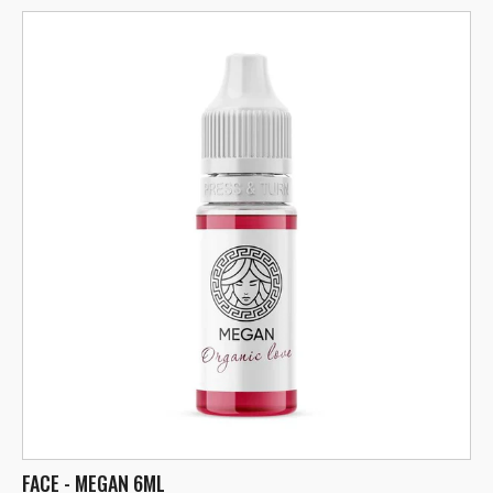
FACE - MEGAN 6ML
F