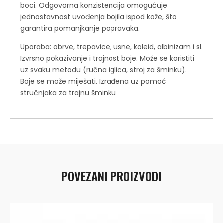
boci. Odgovorna konzistencija omogućuje
jednostavnost uvođenja bojila ispod kože, što
garantira pomanjkanje popravaka.
Uporaba: obrve, trepavice, usne, koleid, albinizam i sl.
Izvrsno pokazivanje i trajnost boje. Može se koristiti
uz svaku metodu (ručna iglica, stroj za šminku).
Boje se može miješati. Izrađena uz pomoć
stručnjaka za trajnu šminku
POVEZANI PROIZVODI