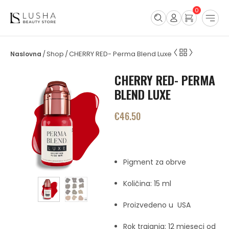
0
Shop
CHERRY RED- Perma Blend Luxe
/
/
CHERRY RED- PERMA
BLEND LUXE
€
46.50
Pigment za obrve
Količina: 15 ml
Proizvedeno u USA
Rok trajanja: 12 mjeseci od