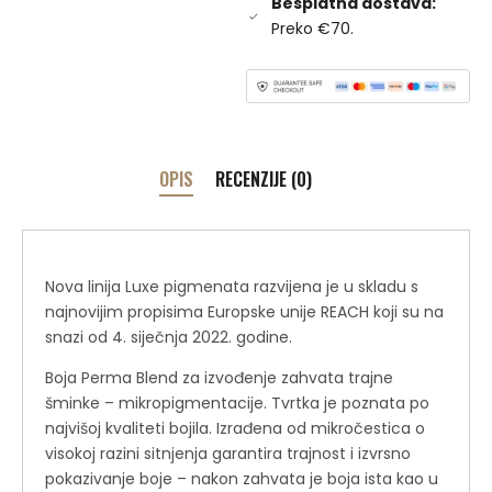
Besplatna dostava:
Preko €70.
OPIS
RECENZIJE (0)
Nova linija Luxe pigmenata razvijena je u skladu s
najnovijim propisima Europske unije REACH koji su na
snazi ​​od 4. siječnja 2022. godine.
Boja Perma Blend za izvođenje zahvata trajne
šminke – mikropigmentacije. Tvrtka je poznata po
najvišoj kvaliteti bojila. Izrađena od mikročestica o
visokoj razini sitnjenja garantira trajnost i izvrsno
pokazivanje boje – nakon zahvata je boja ista kao u