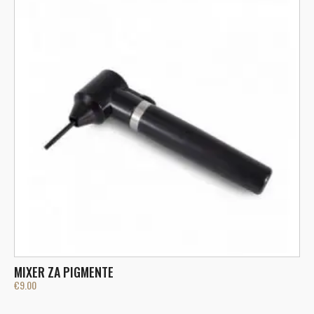
MIXER ZA PIGMENTE
€
9.00