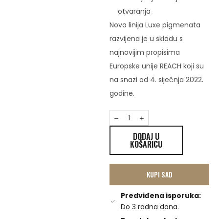
otvaranja
Nova linija Luxe pigmenata
razvijena je u skladu s
najnovijim propisima
Europske unije REACH koji su
na snazi ​​od 4. siječnja 2022.
godine.
DODAJ U
KOŠARICU
KUPI SAD
Predviđena isporuka:
Do 3 radna dana.