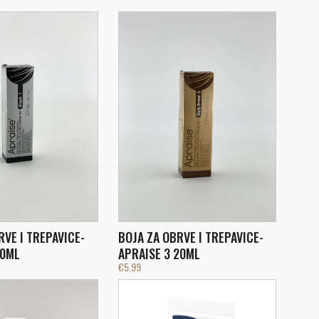
RVE I TREPAVICE-
BOJA ZA OBRVE I TREPAVICE-
20ML
APRAISE 3 20ML
€
5.99