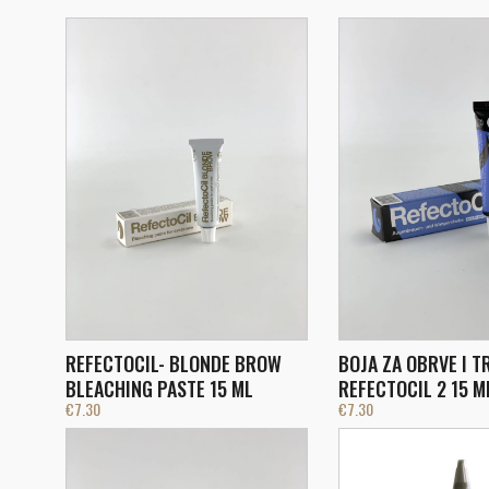
REFECTOCIL- BLONDE BROW
BOJA ZA OBRVE I T
BLEACHING PASTE 15 ML
REFECTOCIL 2 15 M
€
7.30
€
7.30