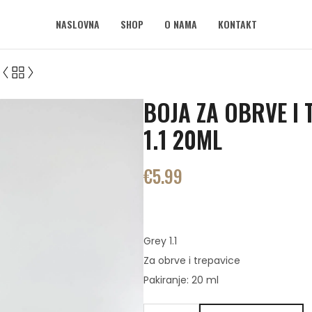
NASLOVNA
SHOP
O NAMA
KONTAKT
BOJA ZA OBRVE I 
1.1 20ML
€
5.99
Grey 1.1
Za obrve i trepavice
Pakiranje: 20 ml