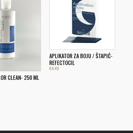
APLIKATOR ZA BOJU / ŠTAPIĆ-
REFECTOCIL
€
4.49
OR CLEAN- 250 ML