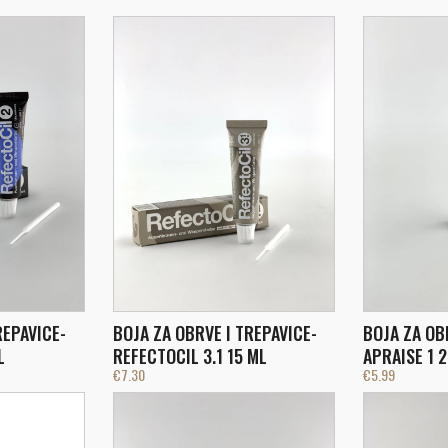
REPAVICE-
BOJA ZA OBRVE I TREPAVICE-
BOJA ZA OB
L
REFECTOCIL 3.1 15 ML
APRAISE 1 
€
7.30
€
5.99