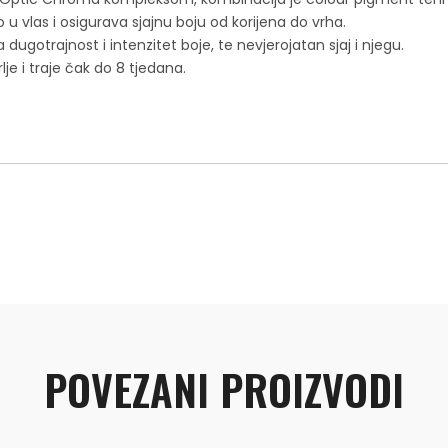
 vlas i osigurava sjajnu boju od korijena do vrha.
ugotrajnost i intenzitet boje, te nevjerojatan sjaj i njegu.
je i traje čak do 8 tjedana.
POVEZANI PROIZVODI