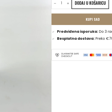
DODAJ U KOŠARICU
KUPI SAD
Predviđena isporuka:
Do 3 ra
Besplatna dostava:
Preko €7