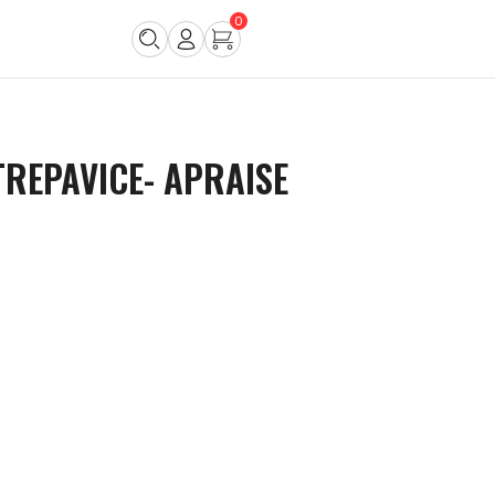
0
TREPAVICE- APRAISE