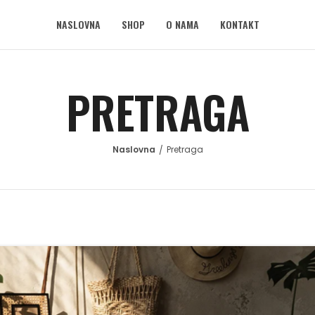
NASLOVNA
SHOP
O NAMA
KONTAKT
PRETRAGA
Pretraga
/