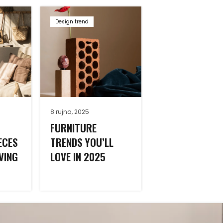
Design trend
8 rujna, 2025
FURNITURE
ECES
TRENDS YOU’LL
VING
LOVE IN 2025