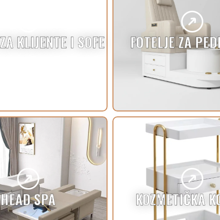
ZA KLIJENTE I SOFE
FOTELJE ZA PE
HEAD SPA
KOZMETIČKA K