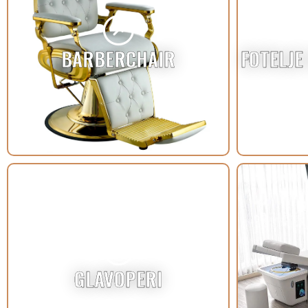
BARBERCHAIR
FOTELJE 
GLAVOPERI