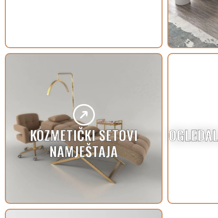
KOZMETIČKI SETOVI
OGLEDAL
NAMJEŠTAJA