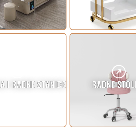
A I RADNE STANICE
RADNE STOL