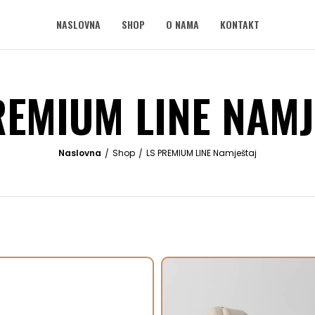
NASLOVNA
SHOP
O NAMA
KONTAKT
REMIUM LINE NAMJ
Shop
LS PREMIUM LINE Namještaj
/
/