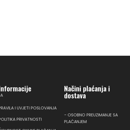
Informacije
Načini plaćanja i
dostava
NA
PRAVILA I UVJETI POSLOVANJA
- OSOBNO PREUZIMANJE SA
POLITIKA PRIVATNOSTI
PLAĆANJEM
T