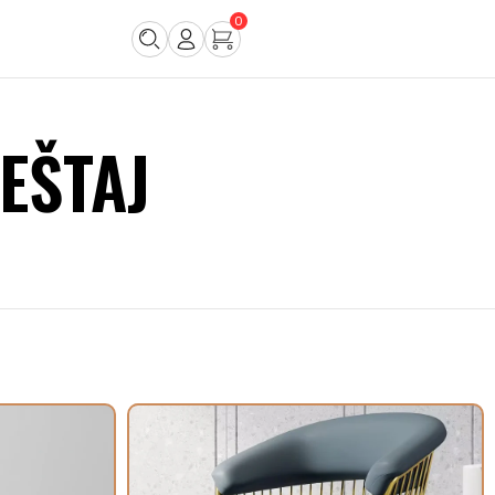
0
EŠTAJ