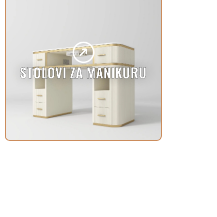
STOLOVI ZA MANIKURU