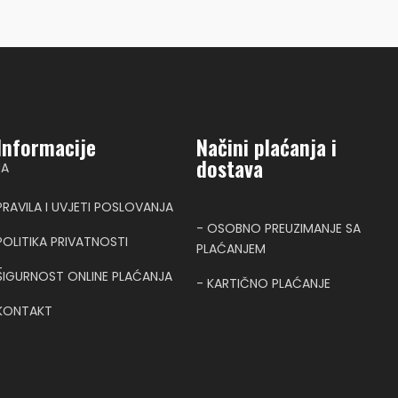
Informacije
Načini plaćanja i
dostava
NA
PRAVILA I UVJETI POSLOVANJA
- OSOBNO PREUZIMANJE SA
POLITIKA PRIVATNOSTI
PLAĆANJEM
T
SIGURNOST ONLINE PLAĆANJA
- KARTIČNO PLAĆANJE
KONTAKT