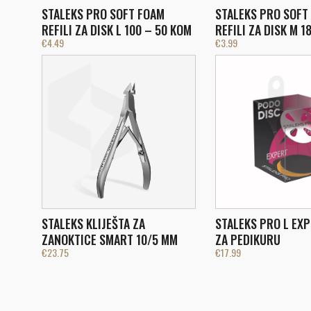
STALEKS PRO SOFT FOAM
STALEKS PRO SOFT
REFILI ZA DISK L 100 – 50 KOM
REFILI ZA DISK M 1
€
4.49
€
3.99
STALEKS KLIJEŠTA ZA
STALEKS PRO L EXP
ZANOKTICE SMART 10/5 MM
ZA PEDIKURU
€
23.75
€
17.99