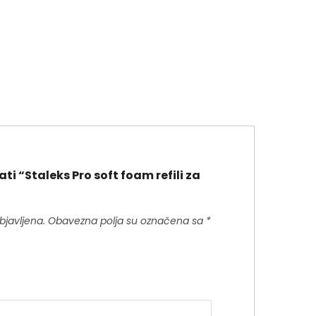
ati “Staleks Pro soft foam refili za
bjavljena.
Obavezna polja su označena sa
*