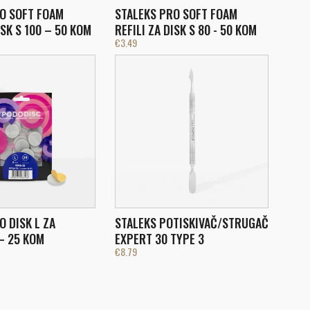
O SOFT FOAM
STALEKS PRO SOFT FOAM
ISK S 100 – 50 KOM
REFILI ZA DISK S 80 - 50 KOM
€
3.49
O DISK L ZA
STALEKS POTISKIVAČ/STRUGAČ
– 25 KOM
EXPERT 30 TYPE 3
€
8.79