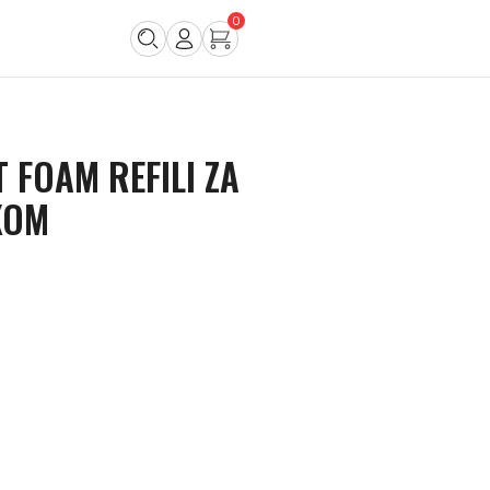
0
 FOAM REFILI ZA
KOM