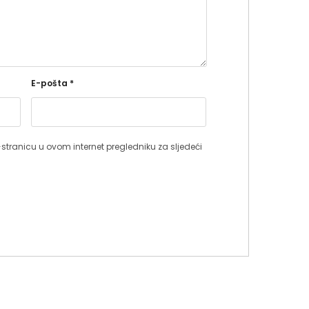
E-pošta
*
stranicu u ovom internet pregledniku za sljedeći