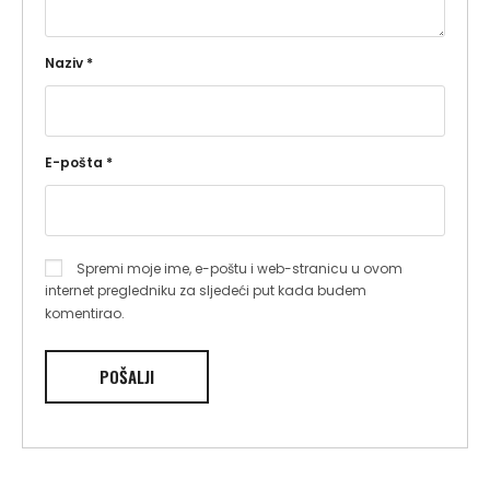
Naziv
*
E-pošta
*
Spremi moje ime, e-poštu i web-stranicu u ovom
internet pregledniku za sljedeći put kada budem
komentirao.