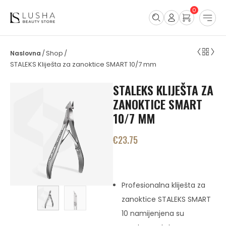
0
Shop
/
/
STALEKS Kliješta za zanoktice SMART 10/7 mm
STALEKS KLIJEŠTA ZA
ZANOKTICE SMART
10/7 MM
€
23.75
Profesionalna kliješta za
zanoktice STALEKS SMART
10 namijenjena su