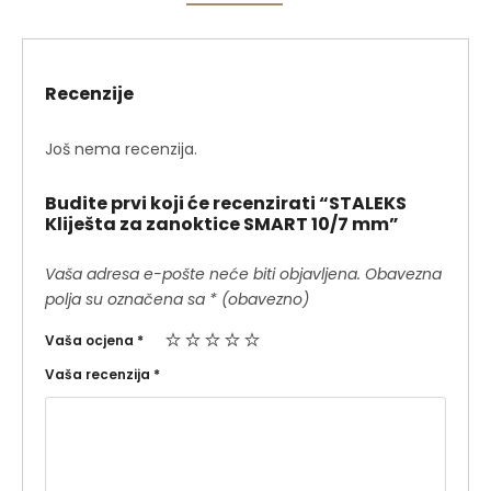
Recenzije
Još nema recenzija.
Budite prvi koji će recenzirati “STALEKS
Kliješta za zanoktice SMART 10/7 mm”
Vaša adresa e-pošte neće biti objavljena.
Obavezna
polja su označena sa
* (obavezno)
Vaša ocjena
*
Vaša recenzija
*