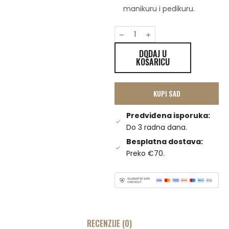
manikuru i pedikuru.
DODAJ U
KOŠARICU
KUPI SAD
Predviđena isporuka:
Do 3 radna dana.
Besplatna dostava:
Preko €70.
RECENZIJE (0)