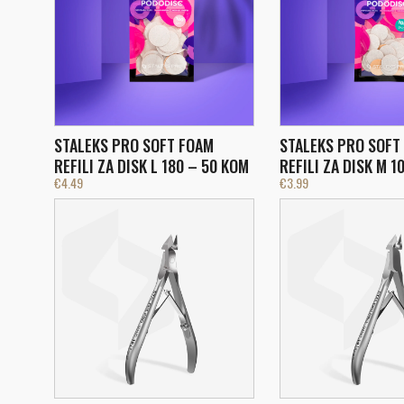
STALEKS PRO SOFT FOAM
STALEKS PRO SOFT
REFILI ZA DISK L 180 – 50 KOM
REFILI ZA DISK M 1
€
4.49
€
3.99