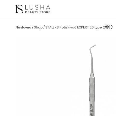
Shop
STALEKS Potiskivač EXPERT 20 type 2
/
/