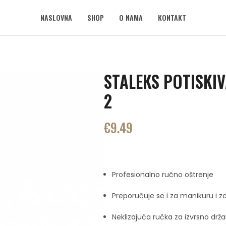
NASLOVNA
SHOP
O NAMA
KONTAKT
STALEKS POTISKIV
2
€
9.49
Profesionalno ručno oštrenje
Preporučuje se i za manikuru i z
Neklizajuća ručka za izvrsno drža