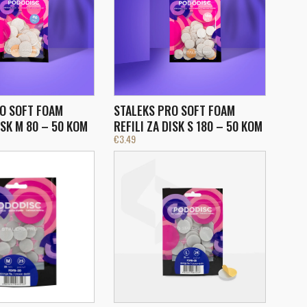
O SOFT FOAM
STALEKS PRO SOFT FOAM
ISK M 80 – 50 KOM
REFILI ZA DISK S 180 – 50 KOM
€
3.49