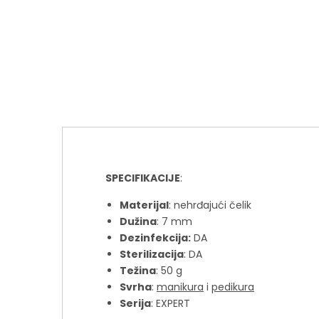
SPECIFIKACIJE
:
Materijal
: nehrđajući čelik
Dužina
: 7 mm
Dezinfekcija:
DA
Sterilizacija
: DA
Težina
: 50 g
Svrha
:
manikura
i
pedikura
Serija
: EXPERT