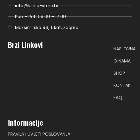
info@lusha-store.hr
Pon – Pet: 09:00 – 17:00
Maksimirska 94, 1. kat, Zagreb
Brzi Linkovi
NASLOVNA
O NAMA
SHOP
KONTAKT
FAQ
Informacije
PRAVILA I UVJETI POSLOVANJA