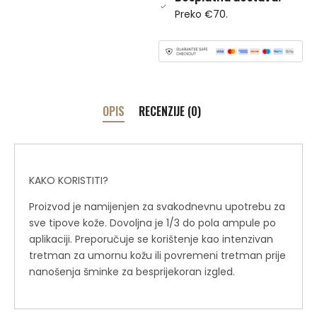
Preko €70.
OPIS
RECENZIJE (0)
KAKO KORISTITI?
Proizvod je namijenjen za svakodnevnu upotrebu za
sve tipove kože. Dovoljna je 1/3 do pola ampule po
aplikaciji. Preporučuje se korištenje kao intenzivan
tretman za umornu kožu ili povremeni tretman prije
nanošenja šminke za besprijekoran izgled.