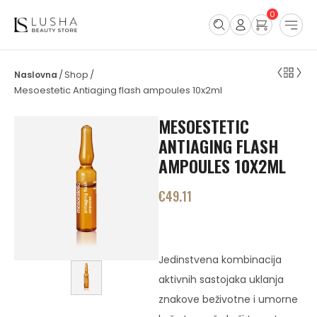
0
Shop
/
/
Mesoestetic Antiaging flash ampoules 10x2ml
MESOESTETIC
ANTIAGING FLASH
AMPOULES 10X2ML
€
49.11
Jedinstvena kombinacija
aktivnih sastojaka uklanja
znakove beživotne i umorne