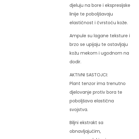
djeluju na bore i ekspresijske
linije te poboljšavaju
elastičnost i čvrstoću kože.
Ampule su lagane teksture i
brzo se upijaju te ostavljaju
kožu mekom i ugodnom na
dodir.
AKTIVNI SASTOJCI:
Plant tenzor ima trenutno
djelovanje protiv bora te
poboljšava elastična
svojstva.
Biljni ekstrakt sa
obnavljajućim,