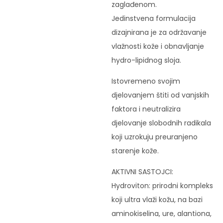
zaglađenom.
Jedinstvena formulacija
dizajnirana je za održavanje
vlažnosti kože i obnavljanje
hydro-lipidnog sloja.
Istovremeno svojim
djelovanjem štiti od vanjskih
faktora i neutralizira
djelovanje slobodnih radikala
koji uzrokuju preuranjeno
starenje kože.
AKTIVNI SASTOJCI:
Hydroviton: prirodni kompleks
koji ultra vlaži kožu, na bazi
aminokiselina, ure, alantiona,