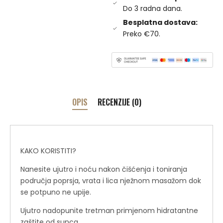
Do 3 radna dana.
Besplatna dostava:
Preko €70.
OPIS
RECENZIJE (0)
KAKO KORISTITI?
Nanesite ujutro i noću nakon čišćenja i toniranja
područja poprsja, vrata i lica nježnom masažom dok
se potpuno ne upije.
Ujutro nadopunite tretman primjenom hidratantne
zaštite od sunca.