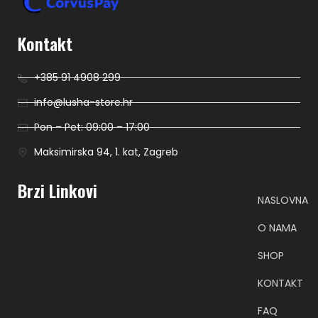
Kontakt
+385 91 4908 299
info@lusha-store.hr
Pon – Pet: 09:00 – 17:00
Maksimirska 94, 1. kat, Zagreb
Brzi Linkovi
NASLOVNA
O NAMA
SHOP
KONTAKT
FAQ