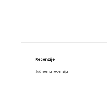
Recenzije
Još nema recenzija.