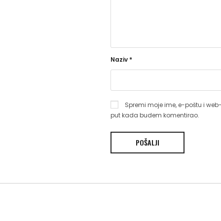
Naziv
*
Spremi moje ime, e-poštu i web-
put kada budem komentirao.