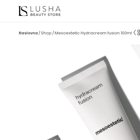
Shop
Mesoestetic Hydracream fusion 100ml
/
/