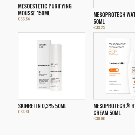
MESOESTETIC PURIFYING
MOUSSE 150ML
MESOPROTECH WAT
€
33.84
50ML
€
39.29
SKINRETIN 0,3% 50ML
MESOPROTECH® H
€
84.81
CREAM 50ML
€
39.90