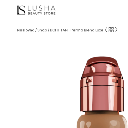
Shop
LIGHT TAN- Perma Blend Luxe
/
/