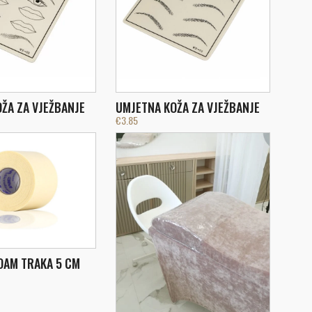
ŽA ZA VJEŽBANJE
UMJETNA KOŽA ZA VJEŽBANJE
€
3.85
OAM TRAKA 5 CM