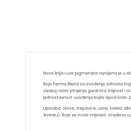
Nova linija Luxe pigmenata razvijena je u sk
Boja Perma Blend za izvođenje zahvata trajn
visokoj razini sitnjenja garantira trajnost
jednostavnost uvođenja bojila ispod kože,
Uporaba: obrve, trepavice, usne, koleid, albi
šminku). Boje se može miješati. Izrađena 