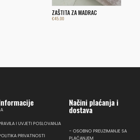
ZAŠTITA ZA MADRAC
€
45.00
Informacije
Načini plaćanja i
dostava
NA
PRAVILA I UVJETI POSLOVANJA
- OSOBNO PREUZIMANJE SA
POLITIKA PRIVATNOSTI
PLAĆANJEM