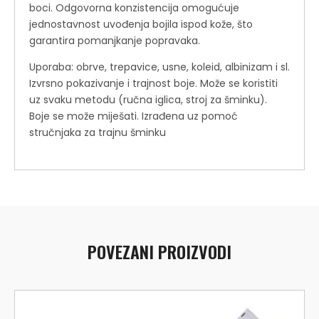
boci. Odgovorna konzistencija omogućuje
jednostavnost uvođenja bojila ispod kože, što
garantira pomanjkanje popravaka.
Uporaba: obrve, trepavice, usne, koleid, albinizam i sl.
Izvrsno pokazivanje i trajnost boje. Može se koristiti
uz svaku metodu (ručna iglica, stroj za šminku).
Boje se može miješati. Izrađena uz pomoć
stručnjaka za trajnu šminku
POVEZANI PROIZVODI