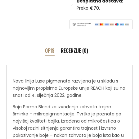
Besplatna dostava:
Preko €70.
OPIS
RECENZIJE (0)
Nova linija Luxe pigmenata razvijena je u skladu s
najnovijim propisima Europske unije REACH koji su na
snazi ​​od 4. siječnja 2022. godine.
Boja Perma Blend za izvođenje zahvata trajne
šminke – mikropigmentacije. Tvrtka je poznata po
najvišoj kvaliteti bojila. Izrađena od mikročestica o
visokoj razini sitnjenja garantira trajnost i izvrsno
pokazivanje boje – nakon zahvata je boja ista kao u