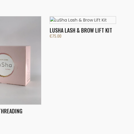
LUSHA LASH & BROW LIFT KIT
€
75.00
THREADING