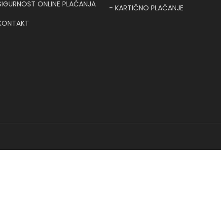
T
SIGURNOST ONLINE PLAĆANJA
- KARTIČNO PLAĆANJE
KONTAKT