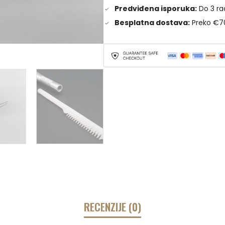
Predviđena isporuka:
Do 3 ra
Besplatna dostava:
Preko €7
RECENZIJE (0)