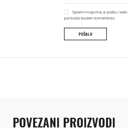
Spremi moje ime, e-poštu i web-
put kada budem komentirao.
POVEZANI PROIZVODI