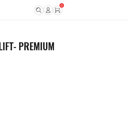
0
LIFT- PREMIUM