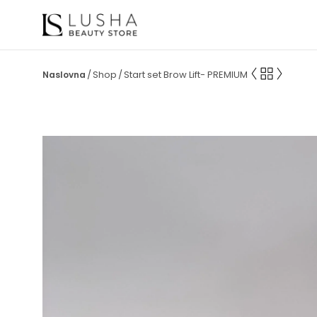
Shop
Start set Brow Lift- PREMIUM
/
/