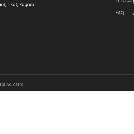
KONTAK
4, 1. kat, Zagreb
FAQ
tal Ad Astra