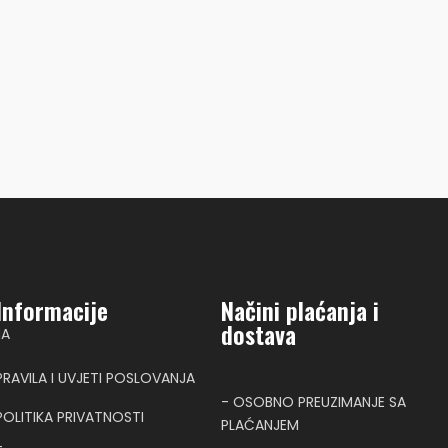
Informacije
Načini plaćanja i
dostava
NA
PRAVILA I UVJETI POSLOVANJA
- OSOBNO PREUZIMANJE SA
POLITIKA PRIVATNOSTI
PLAĆANJEM