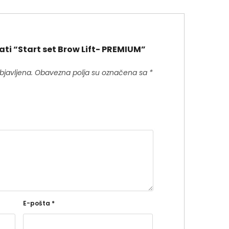
rati “Start set Brow Lift- PREMIUM”
bjavljena.
Obavezna polja su označena sa
*
E-pošta
*