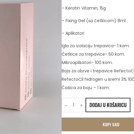
– Keratin Vitamin, 15g
– Fixing Gel (sa četkicom) 8ml
– Aplikatori
Igla za izolaciju trepavica- 1 kom.
Četkice za trepavice- 50 kom.
Mikroaplikatori- 100 kom.
Boja za obrve i trepavice RefectoCi
RefectoCil hidrogen u kremi 3% 100
Čašica za boju – 1 kom.
DODAJ U KOŠARICU
KUPI SAD