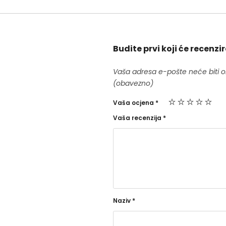
Budite prvi koji će recenzi
Vaša adresa e-pošte neće biti o
(obavezno)
Vaša ocjena
*
Vaša recenzija
*
Naziv
*