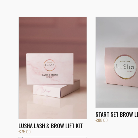
START SET BROW L
€
88.00
LUSHA LASH & BROW LIFT KIT
€
75.00