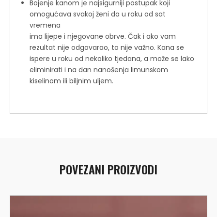
Bojenje kanom je najsigurniji postupak koji
omogućava svakoj ženi da u roku od sat
vremena
ima lijepe i njegovane obrve. Čak i ako vam
rezultat nije odgovarao, to nije važno. Kana se
ispere u roku od nekoliko tjedana, a može se lako
eliminirati i na dan nanošenja limunskom
kiselinom ili biljnim uljem.
POVEZANI PROIZVODI