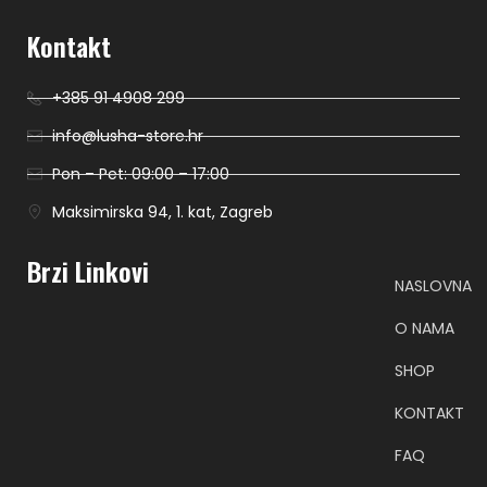
Kontakt
+385 91 4908 299
info@lusha-store.hr
Pon – Pet: 09:00 – 17:00
Maksimirska 94, 1. kat, Zagreb
Brzi Linkovi
NASLOVNA
O NAMA
SHOP
KONTAKT
FAQ