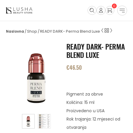
0
Shop
READY DARK- Perma Blend Luxe
/
/
READY DARK- PERMA
BLEND LUXE
€
46.50
Pigment za obrve
Količina: 15 ml
Proizvedeno u USA
Rok trajanja: 12 mjeseci od
otvaranja