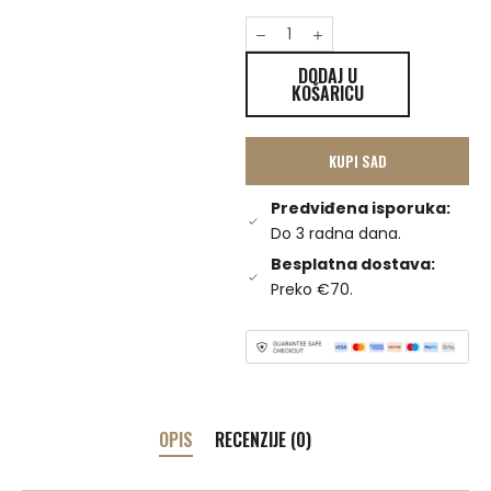
DODAJ U
KOŠARICU
KUPI SAD
Predviđena isporuka:
Do 3 radna dana.
Besplatna dostava:
Preko €70.
OPIS
RECENZIJE (0)