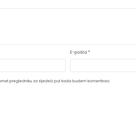
E-pošta
*
ernet pregledniku za sljedeći put kada budem komentirao.