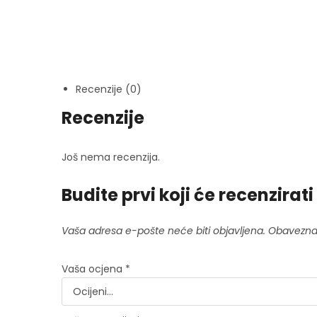
Recenzije (0)
Recenzije
Još nema recenzija.
Budite prvi koji će recenzir
Vaša adresa e-pošte neće biti objavljena.
Obavezna
Vaša ocjena
*