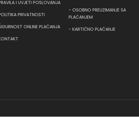
PRAVILA I UVJETI POSLOVANJA
- OSOBNO PREUZIMANJE SA
POLITIKA PRIVATNOSTI
PLAĆANJEM
T
SIGURNOST ONLINE PLAĆANJA
- KARTIČNO PLAĆANJE
KONTAKT