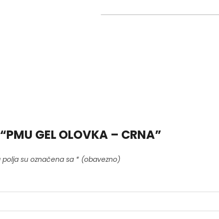
ati “PMU GEL OLOVKA – CRNA”
 polja su označena sa
* (obavezno)