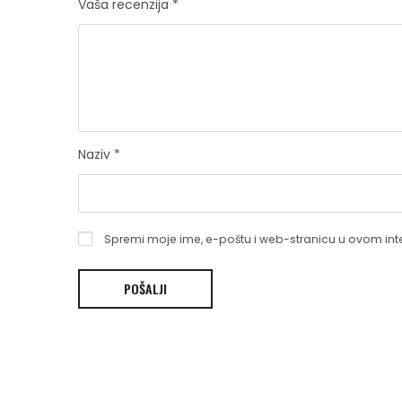
Vaša recenzija
*
Naziv
*
Spremi moje ime, e-poštu i web-stranicu u ovom int