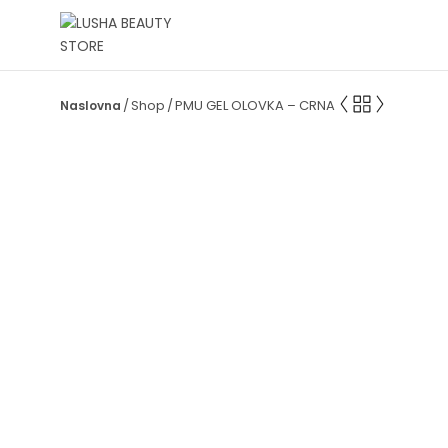
Shop
PMU GEL OLOVKA – CRNA
/
/