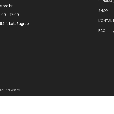
O NAMA
tore.hr
SHOP
:00 – 17:00
KONTAK
4, 1. kat, Zagreb
FAQ
tal Ad Astra