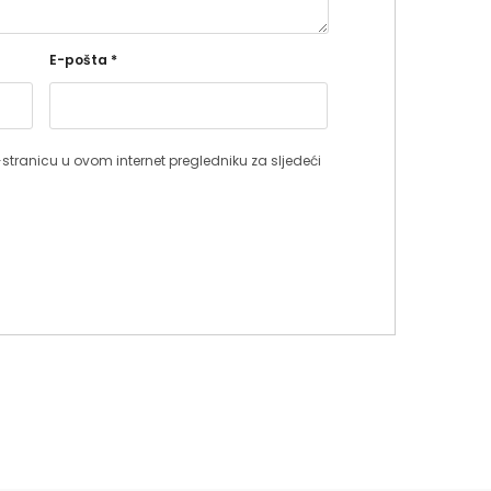
E-pošta
*
stranicu u ovom internet pregledniku za sljedeći