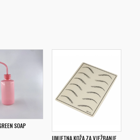
GREEN SOAP
UMJETNA KOŽA ZA VJEŽBANJE