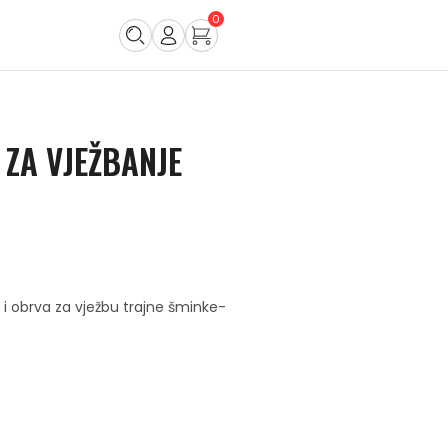
0
ZA VJEŽBANJE
 i obrva za vježbu trajne šminke-