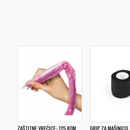
ZAŠTITNE VREĆICE- 125 KOM
GRIP ZA MAŠINICU