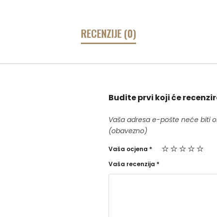
RECENZIJE (0)
Budite prvi koji će recenz
Vaša adresa e-pošte neće biti o
(obavezno)
Vaša ocjena
*
Vaša recenzija
*