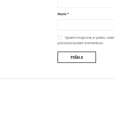
Naziv
*
Spremi moje ime, e-poštu i web-
put kada budem komentirao.