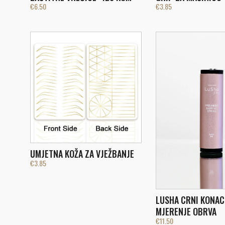
€
6.50
€
3.85
UMJETNA KOŽA ZA VJEŽBANJE
€
3.85
LUSHA CRNI KONAC
MJERENJE OBRVA
€
11.50