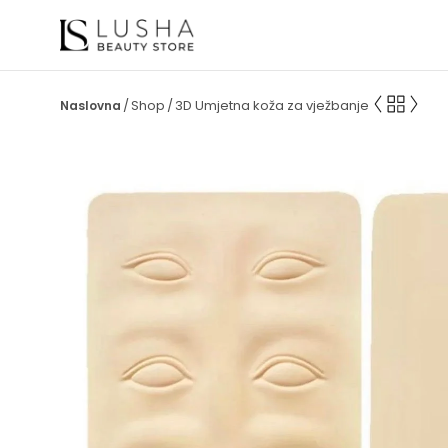
Shop
3D Umjetna koža za vježbanje
/
/