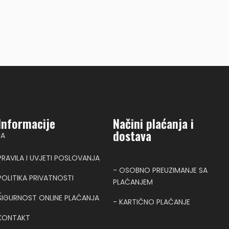
Informacije
Načini plaćanja i
dostava
NA
PRAVILA I UVJETI POSLOVANJA
- OSOBNO PREUZIMANJE SA
POLITIKA PRIVATNOSTI
PLAĆANJEM
T
SIGURNOST ONLINE PLAĆANJA
- KARTIČNO PLAĆANJE
KONTAKT