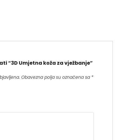
irati “3D Umjetna koža za vježbanje”
bjavljena.
Obavezna polja su označena sa
*