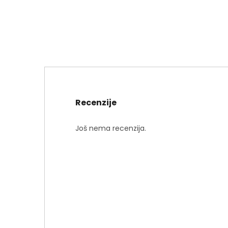
Recenzije
Još nema recenzija.