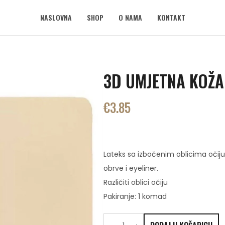
NASLOVNA
SHOP
O NAMA
KONTAKT
3D UMJETNA KOŽA 
€
3.85
Lateks sa izbočenim oblicima očiju
obrve i eyeliner.
Različiti oblici očiju
Pakiranje: 1 komad