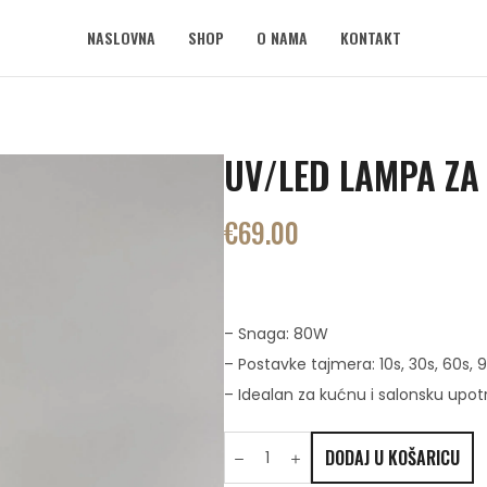
NASLOVNA
SHOP
O NAMA
KONTAKT
UV/LED LAMPA ZA
€
69.00
– Snaga: 80W
– Postavke tajmera: 10s, 30s, 60s, 
– Idealan za kućnu i salonsku upot
DODAJ U KOŠARICU