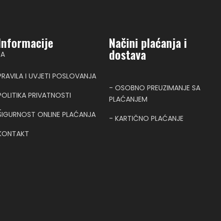
Informacije
Načini plaćanja i
dostava
NA
PRAVILA I UVJETI POSLOVANJA
- OSOBNO PREUZIMANJE SA
POLITIKA PRIVATNOSTI
PLAĆANJEM
T
SIGURNOST ONLINE PLAĆANJA
- KARTIČNO PLAĆANJE
KONTAKT