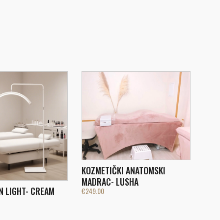
KOZMETIČKI ANATOMSKI
MADRAC- LUSHA
N LIGHT- CREAM
€
249.00