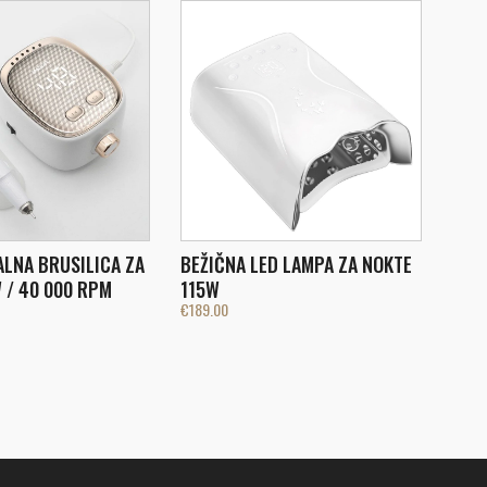
LNA BRUSILICA ZA
BEŽIČNA LED LAMPA ZA NOKTE
 / 40 000 RPM
115W
€
189.00