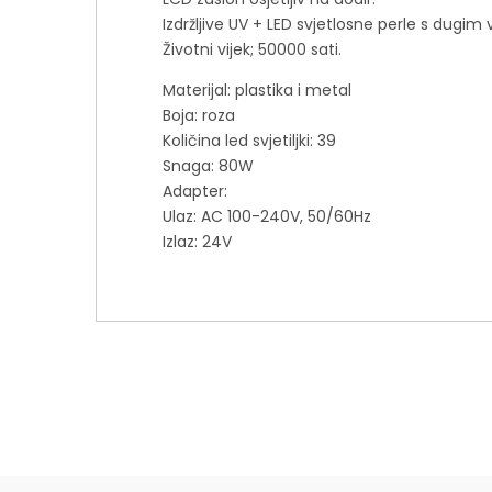
Izdržljive UV + LED svjetlosne perle s dugim 
Životni vijek; 50000 sati.
Materijal: plastika i metal
Boja: roza
Količina led svjetiljki: 39
Snaga: 80W
Adapter:
Ulaz: AC 100-240V, 50/60Hz
Izlaz: 24V