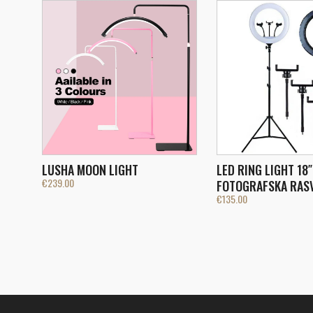
LUSHA MOON LIGHT
LED RING LIGHT 18″
€
239.00
FOTOGRAFSKA RAS
€
135.00