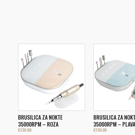
BRUSILICA ZA NOKTE
BRUSILICA ZA NOK
35000RPM – ROZA
35000RPM – PLAV
€
130.00
€
130.00