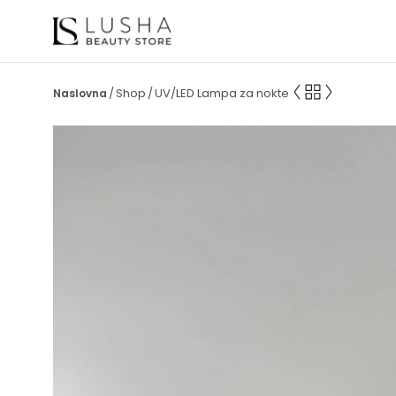
Shop
UV/LED Lampa za nokte
/
/