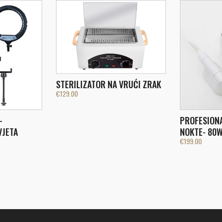
STERILIZATOR NA VRUĆI ZRAK
€
129.00
-
PROFESIONA
VJETA
NOKTE- 80W
€
199.00