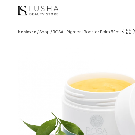
Shop
ROSA- Pigment Booster Balm 50ml
/
/