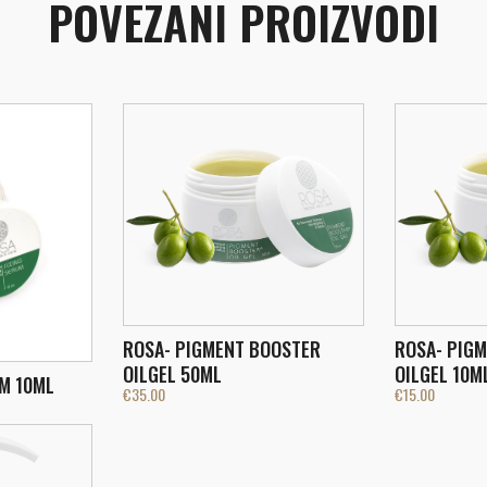
POVEZANI PROIZVODI
ROSA- PIGMENT BOOSTER
ROSA- PIG
OILGEL 50ML
OILGEL 10M
UM 10ML
€
35.00
€
15.00