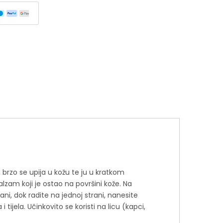
brzo se upija u kožu te ju u kratkom
lzam koji je ostao na površini kože. Na
i, dok radite na jednoj strani, nanesite
tijela. Učinkovito se koristi na licu (kapci,