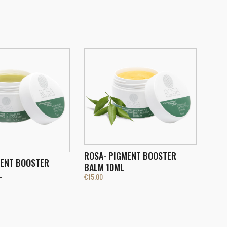
ROSA- PIGMENT BOOSTER
MENT BOOSTER
BALM 10ML
L
€
15.00