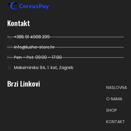
Kontakt
+385 91 4908 299
info@lusha-store.hr
Pon – Pet: 09:00 – 17:00
Maksimirska 94, 1. kat, Zagreb
Brzi Linkovi
NASLOVNA
O NAMA
SHOP
KONTAKT