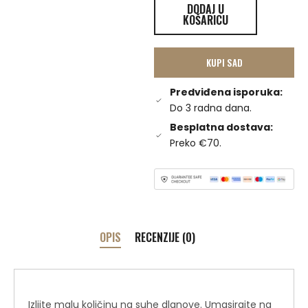
DODAJ U
KOŠARICU
KUPI SAD
Predviđena isporuka:
Do 3 radna dana.
Besplatna dostava:
Preko €70.
OPIS
RECENZIJE (0)
Izlijte malu količinu na suhe dlanove. Umasirajte na