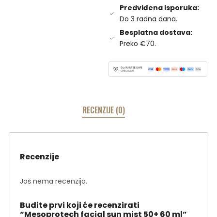
Predviđena isporuka:
Do 3 radna dana.
Besplatna dostava:
Preko €70.
RECENZIJE (0)
Recenzije
Još nema recenzija.
Budite prvi koji će recenzirati
“Mesoprotech facial sun mist 50+ 60 ml”