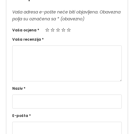
Vaša adresa e-pošte neće biti objavljena.
Obavezna
polja su označena sa
* (obavezno)
Vaša ocjena
*
Vaša recenzija
*
Naziv
*
E-pošta
*