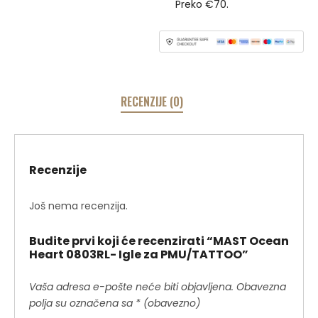
Preko €70.
RECENZIJE (0)
Recenzije
Još nema recenzija.
Budite prvi koji će recenzirati “MAST Ocean
Heart 0803RL- Igle za PMU/TATTOO”
Vaša adresa e-pošte neće biti objavljena.
Obavezna
polja su označena sa
* (obavezno)