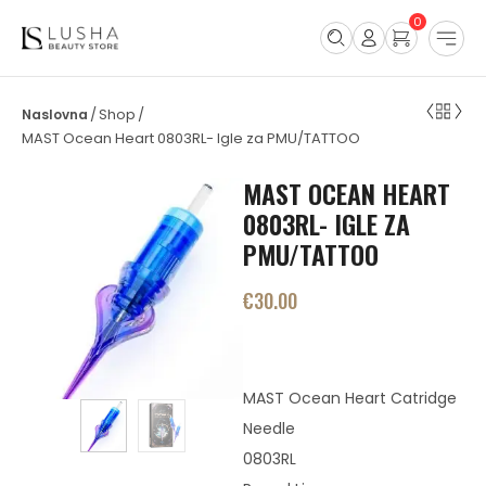
0
Shop
/
/
MAST Ocean Heart 0803RL- Igle za PMU/TATTOO
MAST OCEAN HEART
0803RL- IGLE ZA
PMU/TATTOO
€
30.00
MAST Ocean Heart Catridge
Needle
0803RL