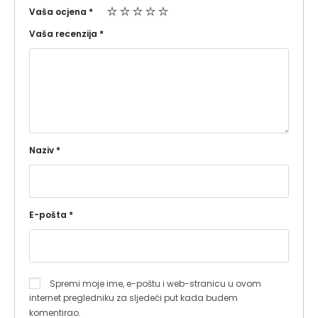
Vaša ocjena
*
Vaša recenzija
*
Naziv
*
E-pošta
*
Spremi moje ime, e-poštu i web-stranicu u ovom
internet pregledniku za sljedeći put kada budem
komentirao.