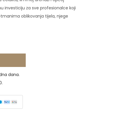
snu investiciju za sve profesionalce koji
etmanima oblikovanja tijela, njege
dna dana.
0.