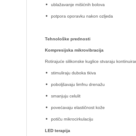
ublažavanje mišićnih bolova
potpora oporavku nakon ozljeda
Tehnološke prednosti
Kompresijska mikrovibracija
Rotirajuće silikonske kuglice stvaraju kontinuira
stimuliraju duboka tkiva
poboljšavaju limfnu drenažu
smanjuju celulit
povećavaju elastičnost kože
potiču mikrocirkulaciju
LED terapija