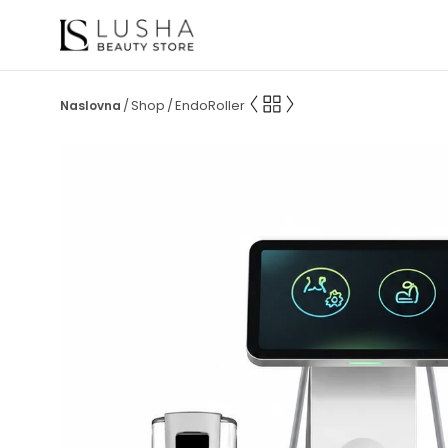
Shop
EndoRoller
/
/