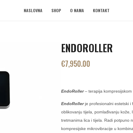
NASLOVNA
SHOP
O NAMA
KONTAKT
ENDOROLLER
€
7,950.00
EndoRoller
– terapija kompresijskom
EndoRoller
je profesionalni estetski i 
oblikovanju tijela, pomlađivanju kože, 
tretmanima lica i tijela. Radi potpuno 
kompresijske mikrovibracije u kombina