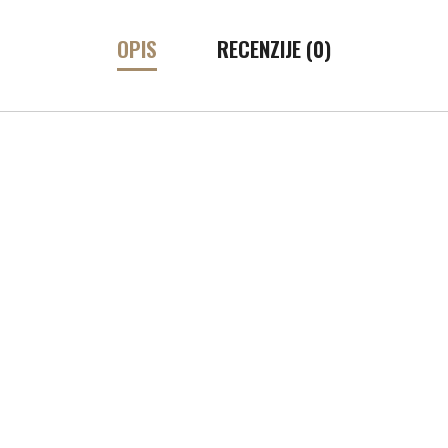
OPIS
RECENZIJE (0)