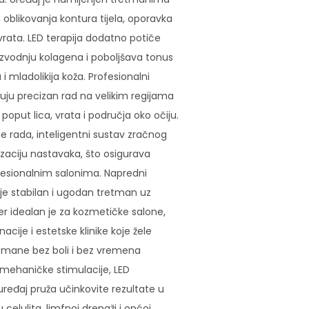
 oblikovanja kontura tijela, oporavka
vrata. LED terapija dodatno potiče
oizvodnju kolagena i poboljšava tonus
i mladolikija koža. Profesionalni
ćuju precizan rad na velikim regijama
a poput lica, vrata i područja oko očiju.
e rada, inteligentni sustav zračnog
zaciju nastavaka, što osigurava
ofesionalnim salonima. Napredni
je stabilan i ugodan tretman uz
r idealan je za kozmetičke salone,
nacije i estetske klinike koje žele
tmane bez boli i bez vremena
 mehaničke stimulacije, LED
 uređaj pruža učinkovite rezultate u
celulita, limfnoj drenaži i općoj