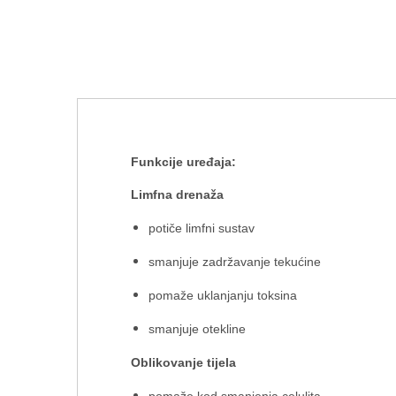
Funkcije uređaja:
Limfna drenaža
potiče limfni sustav
smanjuje zadržavanje tekućine
pomaže uklanjanju toksina
smanjuje otekline
Oblikovanje tijela