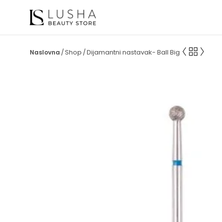
Shop
Dijamantni nastavak- Ball Big
/
/