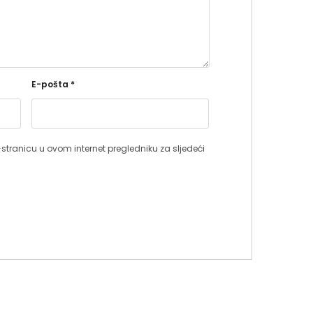
E-pošta
*
stranicu u ovom internet pregledniku za sljedeći