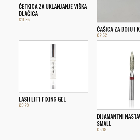
ČETKICA ZA UKLANJANJE VIŠKA
DLAČICA
€
11.95
ČAŠICA ZA BOJU I 
€
2.52
LASH LIFT FIXING GEL
€
9.29
DIJAMANTNI NASTA
SMALL
€
5.18