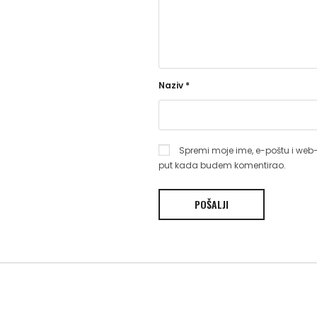
Naziv
*
Spremi moje ime, e-poštu i web-
put kada budem komentirao.