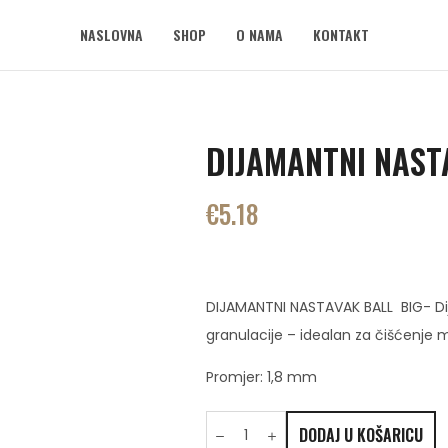
NASLOVNA
SHOP
O NAMA
KONTAKT
DIJAMANTNI NAST
€
5.18
DIJAMANTNI NASTAVAK BALL BIG- Dij
granulacije – idealan za čišćenje m
Promjer: 1,8 mm
DODAJ U KOŠARICU