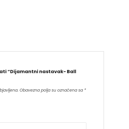
irati “Dijamantni nastavak- Ball
bjavljena.
Obavezna polja su označena sa
*