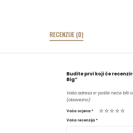
RECENZIJE (0)
Budite prvi koji će recenz
Big”
Vaša adresa e-pošte neće biti o
(obavezno)
Vaša ocjena
*
Vaša recenzija
*